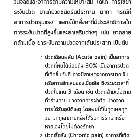
วินิจฉัยและอาการตามความเหมาะสม ได้แก่ การใช้ยา
ระงับปวด ยาแก้ปวดชนิดรับประทาน ยาทา กรณีที่
อาการปวดรุนแรง แพทย์มักสั่งยาที่มีประสิทธิภาพใน
การระงับปวดที่สูงขึ้นและยาเสริมต่างๆ เช่น ยาคลาย
กล้ามเนื้อ ยาระงับความปวดจากเส้นประสาท เป็นต้น
ปวดเฉียบพลัน (Acute pain) เป็นอาการ
ปวดที่พบได้บ่อยถึง 80% เป็นอาการปวด
ที่เกิดขึ้นทันที อาจมีสาเหตุจากการบาดเจ็บ
หรือการอักเสบของเนื้อเยื่อ ซึ่งระยะเวลาที่
ปวดไม่เกิน 3 เดือน เช่น ปวดกล้ามเนื้อตาม
ทั่วร่างกาย ปวดจากการผ่าตัด ปวดจาก
การได้รับอุบัติเหตุ โดยพบได้ในทุกเพศทุก
วัย มักทุเลาภายหลังได้รับการรักษาหรือ
หายเองโดยไม่ต้องรักษา
ปวดเรื้อรัง (Chronic pain) อาการที่เกิด